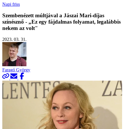
Napi friss
Szembenézett múltjával a Jászai Mari-díjas
színésznő - „Ez egy fájdalmas folyamat, legalábbis
nekem az volt"
2023. 03. 31.
Faragó György