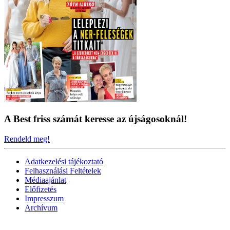
A Best friss számát keresse az újságosoknál!
Rendeld meg!
Adatkezelési tájékoztató
Felhasználási Feltételek
Médiaajánlat
Előfizetés
Impresszum
Archívum