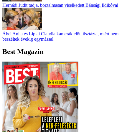
Hernádi Judit tudja, borzalmasan viselkedett Bánsági Ildikóval
Ábel Anita és Liptai Claudia kamerák előtt tisztázta, miért nem
beszéltek évekig egymással
Best Magazin