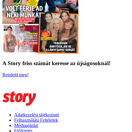
A Story friss számát keresse az újságosoknál!
Rendeld meg!
Adatkezelési tájékoztató
Felhasználási Feltételek
Médiaajánlat
Előfizetés