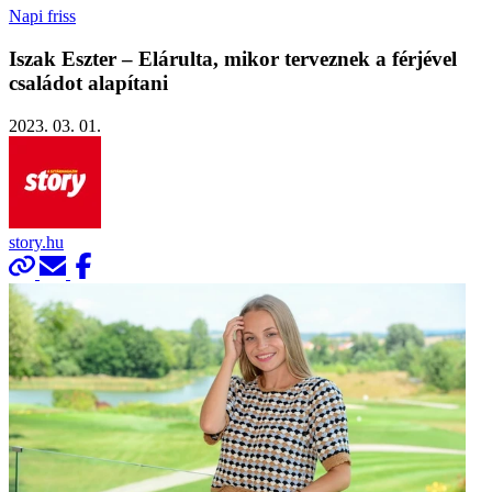
Napi friss
Iszak Eszter – Elárulta, mikor terveznek a férjével
családot alapítani
2023. 03. 01.
story.hu