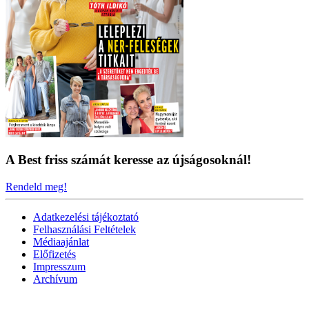
A Best friss számát keresse az újságosoknál!
Rendeld meg!
Adatkezelési tájékoztató
Felhasználási Feltételek
Médiaajánlat
Előfizetés
Impresszum
Archívum