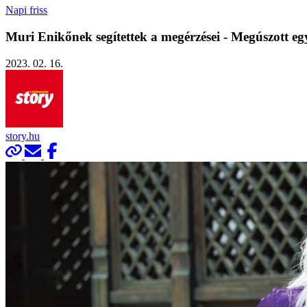
Napi friss
Muri Enikőnek segítettek a megérzései - Megúszott egy
2023. 02. 16.
story.hu