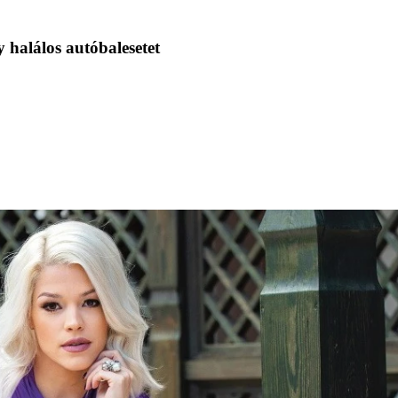
 halálos autóbalesetet