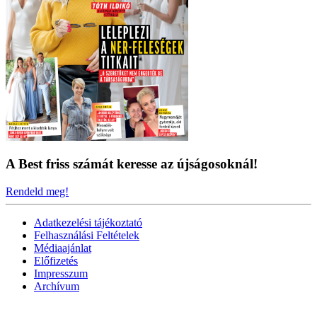
A Best friss számát keresse az újságosoknál!
Rendeld meg!
Adatkezelési tájékoztató
Felhasználási Feltételek
Médiaajánlat
Előfizetés
Impresszum
Archívum