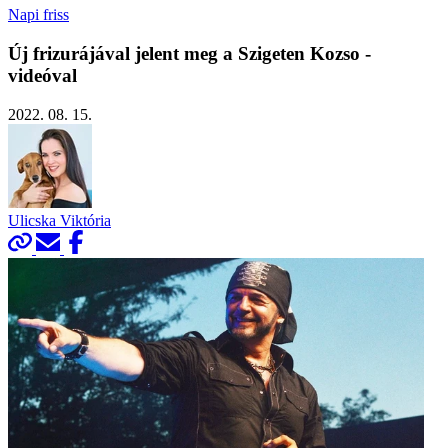
Napi friss
Új frizurájával jelent meg a Szigeten Kozso -
videóval
2022. 08. 15.
Ulicska Viktória