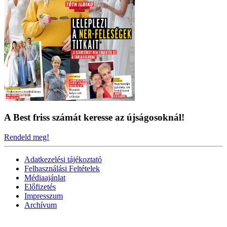
A Best friss számát keresse az újságosoknál!
Rendeld meg!
Adatkezelési tájékoztató
Felhasználási Feltételek
Médiaajánlat
Előfizetés
Impresszum
Archívum