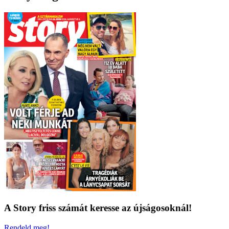
A Story friss számát keresse az újságosoknál!
Rendeld meg!