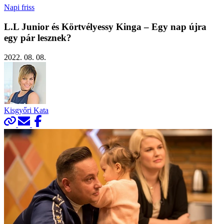
Napi friss
L.L Junior és Körtvélyessy Kinga – Egy nap újra
egy pár lesznek?
2022. 08. 08.
Kisgyőri Kata