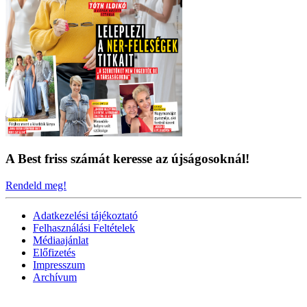
A Best friss számát keresse az újságosoknál!
Rendeld meg!
Adatkezelési tájékoztató
Felhasználási Feltételek
Médiaajánlat
Előfizetés
Impresszum
Archívum