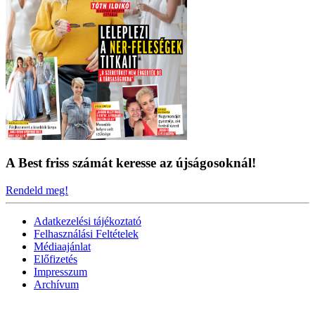
A Best friss számát keresse az újságosoknál!
Rendeld meg!
Adatkezelési tájékoztató
Felhasználási Feltételek
Médiaajánlat
Előfizetés
Impresszum
Archívum