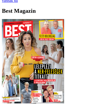
vannak túl
Best Magazin