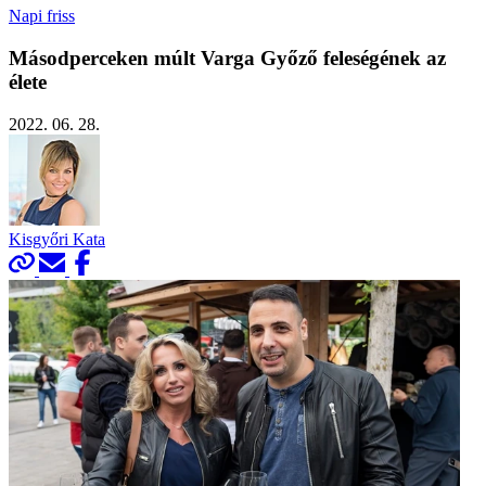
Napi friss
Másodperceken múlt Varga Győző feleségének az
élete
2022. 06. 28.
Kisgyőri Kata