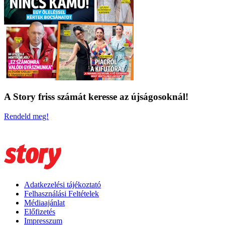
A Story friss számát keresse az újságosoknál!
Rendeld meg!
Adatkezelési tájékoztató
Felhasználási Feltételek
Médiaajánlat
Előfizetés
Impresszum