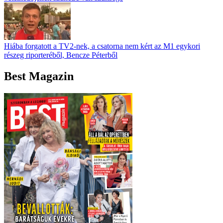
Hiába forgatott a TV2-nek, a csatorna nem kért az M1 egykori
részeg riporteréből, Bencze Péterből
Best Magazin