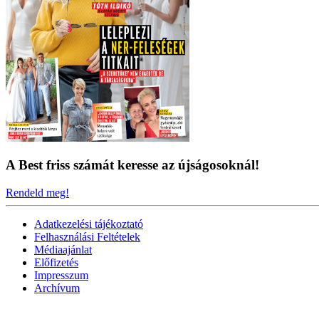
A Best friss számát keresse az újságosoknál!
Rendeld meg!
Adatkezelési tájékoztató
Felhasználási Feltételek
Médiaajánlat
Előfizetés
Impresszum
Archívum