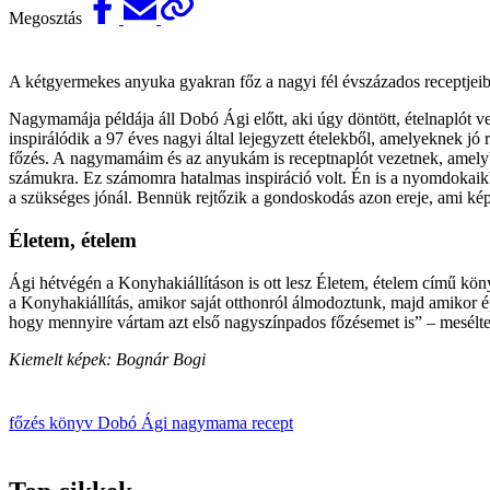
Megosztás
A kétgyermekes anyuka gyakran főz a nagyi fél évszázados receptjeib
Nagymamája példája áll Dobó Ági előtt, aki úgy döntött, ételnaplót ve
inspirálódik a 97 éves nagyi által lejegyzett ételekből, amelyeknek jó 
főzés. A nagymamáim és az anyukám is receptnaplót vezetnek, amelybe
számukra. Ez számomra hatalmas inspiráció volt. Én is a nyomdokaikba 
a szükséges jónál. Bennük rejtőzik a gondoskodás azon ereje, ami kép
Életem, ételem
Ági hétvégén a Konyhakiállításon is ott lesz Életem, ételem című kön
a Konyhakiállítás, amikor saját otthonról álmodoztunk, majd amikor é
hogy mennyire vártam azt első nagyszínpados főzésemet is” – mesélte
Kiemelt képek: Bognár Bogi
főzés
könyv
Dobó Ági
nagymama
recept