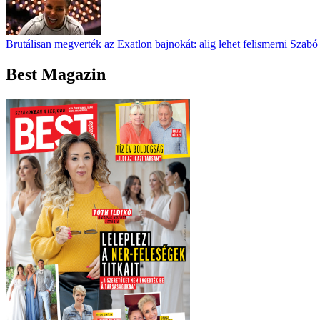
Brutálisan megverték az Exatlon bajnokát: alig lehet felismerni Szabó
Best Magazin