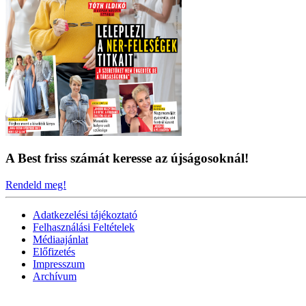
A Best friss számát keresse az újságosoknál!
Rendeld meg!
Adatkezelési tájékoztató
Felhasználási Feltételek
Médiaajánlat
Előfizetés
Impresszum
Archívum