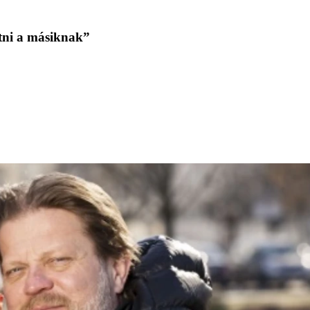
tni a másiknak”