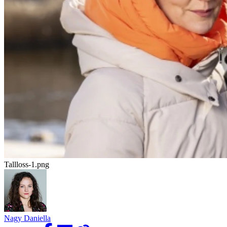
Tallloss-1.png
Nagy Daniella