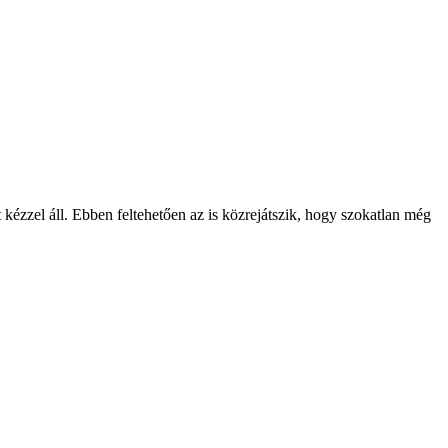
t kézzel áll. Ebben feltehetően az is közrejátszik, hogy szokatlan még