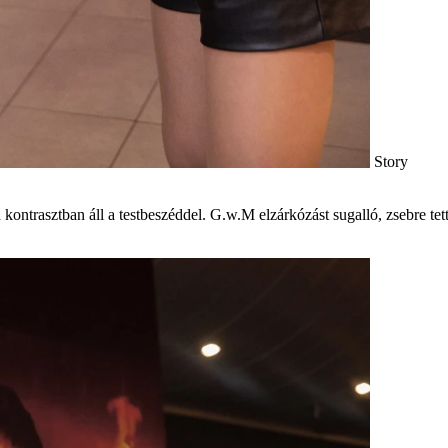
Story
 kontrasztban áll a testbeszéddel. G.w.M elzárkózást sugalló, zsebre tet