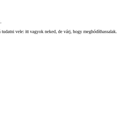
.
tudatni vele: itt vagyok neked, de várj, hogy meghódíthassalak.