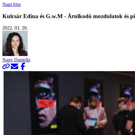
Napi friss
Kulcsár Edina és G.w.M - Árulkodó mozdulatok és pi
2022. 03. 29.
Nagy Daniella