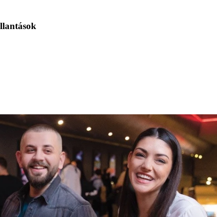
llantások