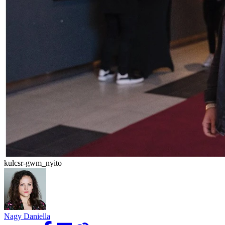
kulcsr-gwm_nyito
Nagy Daniella