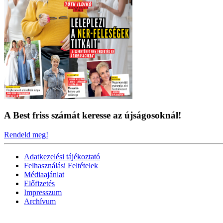
A Best friss számát keresse az újságosoknál!
Rendeld meg!
Adatkezelési tájékoztató
Felhasználási Feltételek
Médiaajánlat
Előfizetés
Impresszum
Archívum