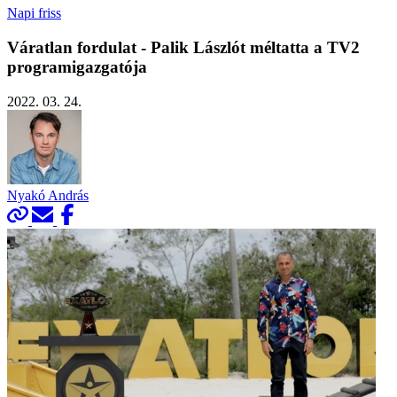
Napi friss
Váratlan fordulat - Palik Lászlót méltatta a TV2
programigazgatója
2022. 03. 24.
Nyakó András