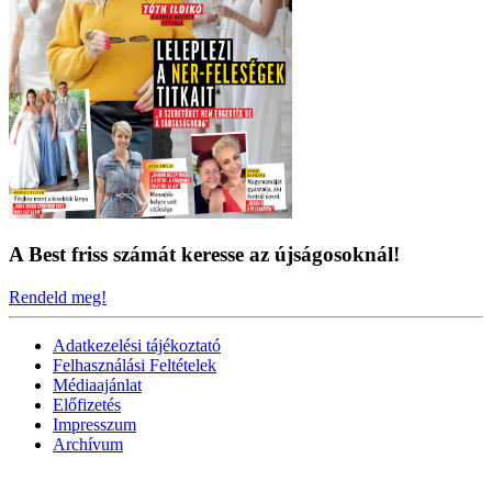
A Best friss számát keresse az újságosoknál!
Rendeld meg!
Adatkezelési tájékoztató
Felhasználási Feltételek
Médiaajánlat
Előfizetés
Impresszum
Archívum