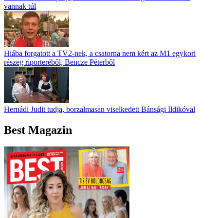
vannak túl
Hiába forgatott a TV2-nek, a csatorna nem kért az M1 egykori
részeg riporteréből, Bencze Péterből
Hernádi Judit tudja, borzalmasan viselkedett Bánsági Ildikóval
Best Magazin