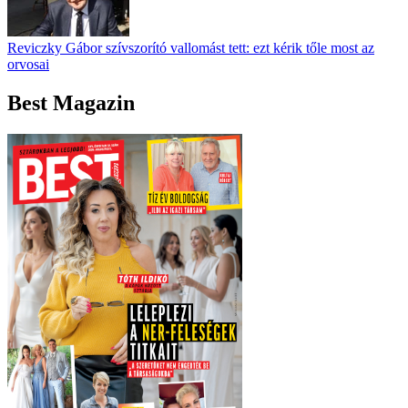
Reviczky Gábor szívszorító vallomást tett: ezt kérik tőle most az
orvosai
Best Magazin