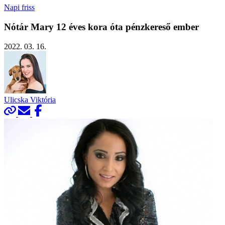
Napi friss
Nótár Mary 12 éves kora óta pénzkereső ember
2022. 03. 16.
Ulicska Viktória