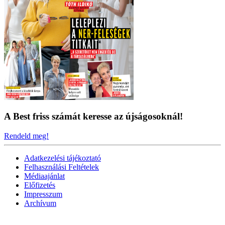
A Best friss számát keresse az újságosoknál!
Rendeld meg!
Adatkezelési tájékoztató
Felhasználási Feltételek
Médiaajánlat
Előfizetés
Impresszum
Archívum