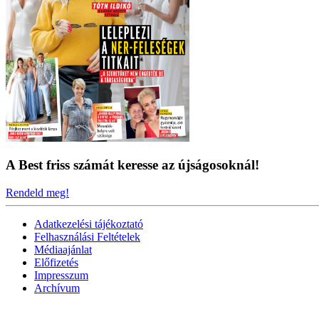
A Best friss számát keresse az újságosoknál!
Rendeld meg!
Adatkezelési tájékoztató
Felhasználási Feltételek
Médiaajánlat
Előfizetés
Impresszum
Archívum