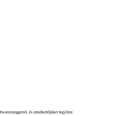
chwarzeneggerrel, és mindkettőjüket legyőzte.