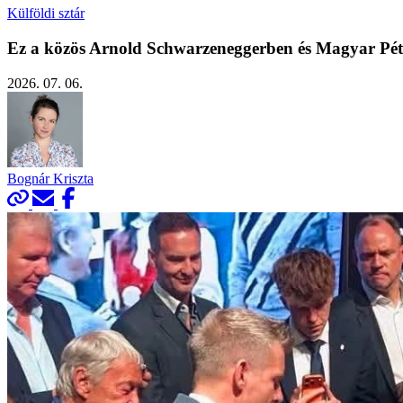
Külföldi sztár
Ez a közös Arnold Schwarzeneggerben és Magyar Péte
2026. 07. 06.
Bognár Kriszta