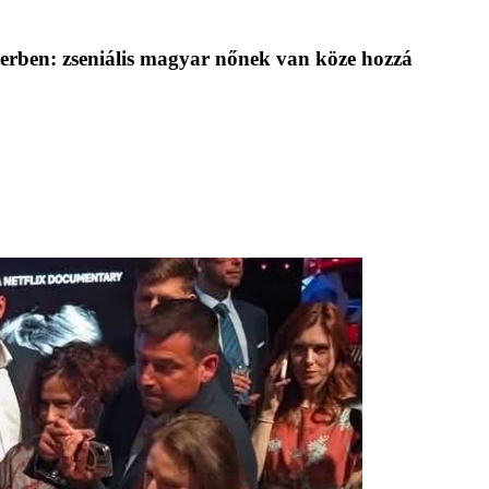
rben: zseniális magyar nőnek van köze hozzá