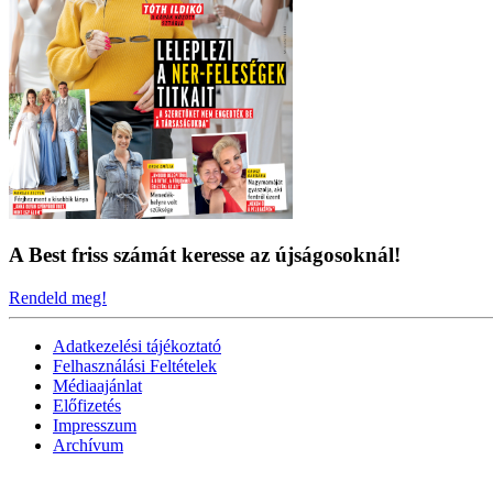
A Best friss számát keresse az újságosoknál!
Rendeld meg!
Adatkezelési tájékoztató
Felhasználási Feltételek
Médiaajánlat
Előfizetés
Impresszum
Archívum