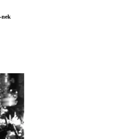
h-nek