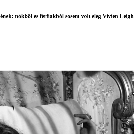
lőjének: nőkből és férfiakból sosem volt elég Vivien Leig