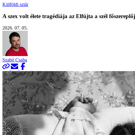
Külföldi sztár
A szex volt élete tragédiája az Elfújta a szél főszerep
2026. 07. 05.
Szabó Csaba