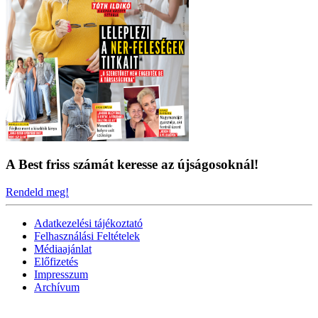
A Best friss számát keresse az újságosoknál!
Rendeld meg!
Adatkezelési tájékoztató
Felhasználási Feltételek
Médiaajánlat
Előfizetés
Impresszum
Archívum