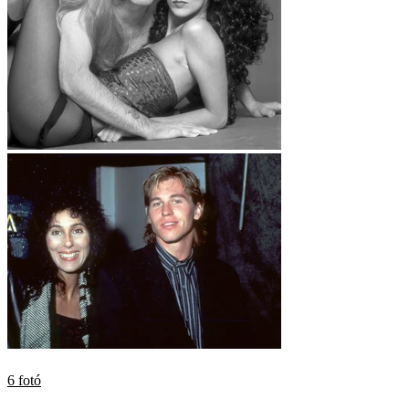
6 fotó