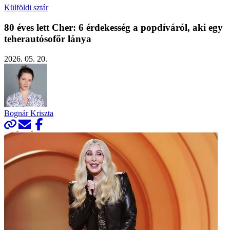
Külföldi sztár
80 éves lett Cher: 6 érdekesség a popdíváról, aki egy
teherautósofőr lánya
2026. 05. 20.
Bognár Kriszta