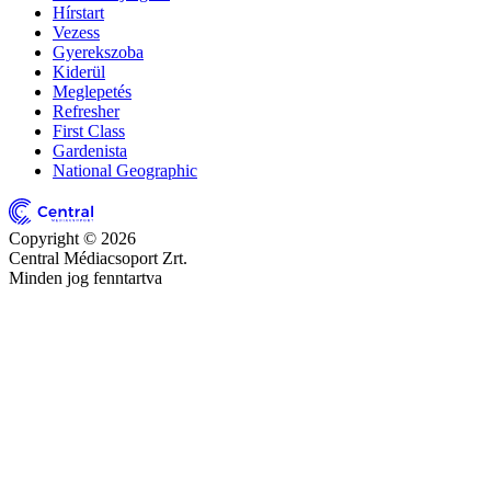
Hírstart
Vezess
Gyerekszoba
Kiderül
Meglepetés
Refresher
First Class
Gardenista
National Geographic
Copyright © 2026
Central Médiacsoport Zrt.
Minden jog fenntartva