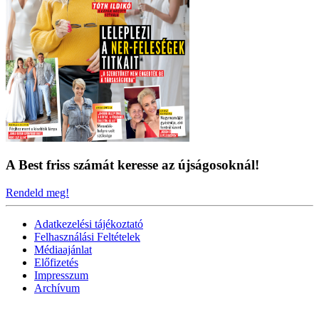
A Best friss számát keresse az újságosoknál!
Rendeld meg!
Adatkezelési tájékoztató
Felhasználási Feltételek
Médiaajánlat
Előfizetés
Impresszum
Archívum