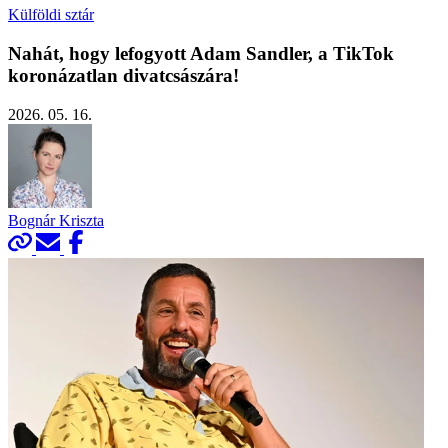
Külföldi sztár
Nahát, hogy lefogyott Adam Sandler, a TikTok
koronázatlan divatcsászára!
2026. 05. 16.
Bognár Kriszta