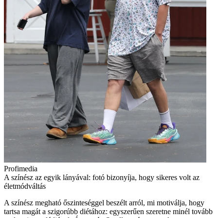
Profimedia
A színész az egyik lányával: fotó bizonyíja, hogy sikeres volt az
életmódváltás
A színész megható őszinteséggel beszélt arról, mi motiválja, hogy
tartsa magát a szigorúbb diétához: egyszerűen szeretne minél tovább