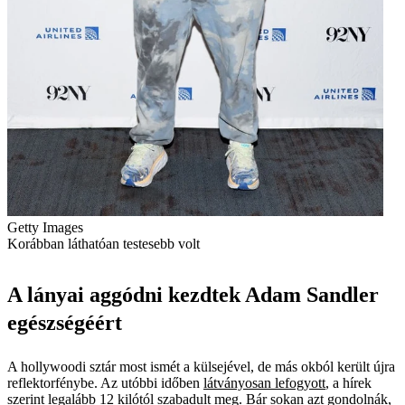
Getty Images
Korábban láthatóan testesebb volt
A lányai aggódni kezdtek Adam Sandler
egészségéért
A hollywoodi sztár most ismét a külsejével, de más okból került újra
reflektorfénybe. Az utóbbi időben
látványosan lefogyott
, a hírek
szerint legalább 12 kilótól szabadult meg. Bár sokan azt gondolnák,