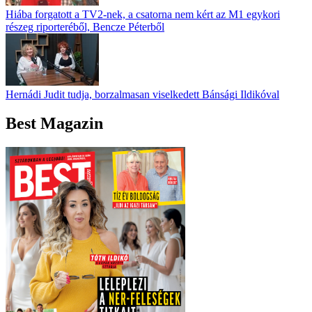
Hiába forgatott a TV2-nek, a csatorna nem kért az M1 egykori
részeg riporteréből, Bencze Péterből
Hernádi Judit tudja, borzalmasan viselkedett Bánsági Ildikóval
Best Magazin