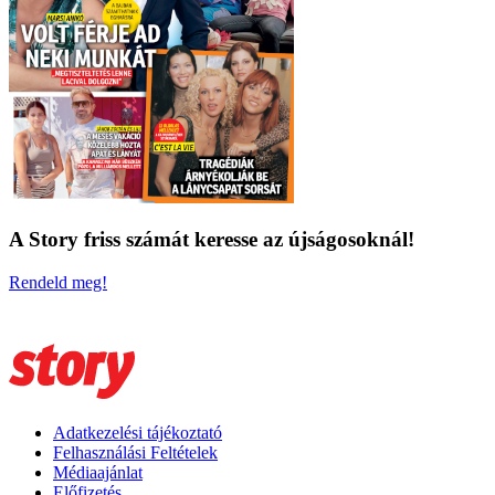
A Story friss számát keresse az újságosoknál!
Rendeld meg!
Adatkezelési tájékoztató
Felhasználási Feltételek
Médiaajánlat
Előfizetés