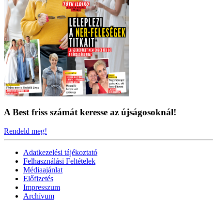
A Best friss számát keresse az újságosoknál!
Rendeld meg!
Adatkezelési tájékoztató
Felhasználási Feltételek
Médiaajánlat
Előfizetés
Impresszum
Archívum