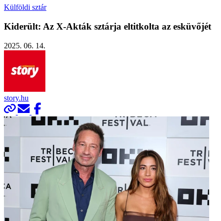
Külföldi sztár
Kiderült: Az X-Akták sztárja eltitkolta az esküvőjét
2025. 06. 14.
story.hu