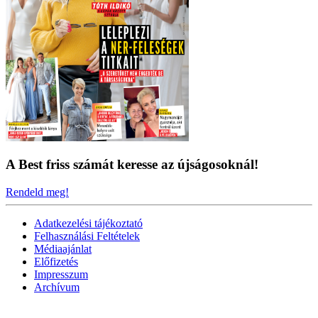
A Best friss számát keresse az újságosoknál!
Rendeld meg!
Adatkezelési tájékoztató
Felhasználási Feltételek
Médiaajánlat
Előfizetés
Impresszum
Archívum