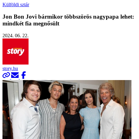
Külföldi sztár
Jon Bon Jovi bármikor többszörös nagypapa lehet:
mindkét fia megnősült
2024. 06. 22.
story.hu