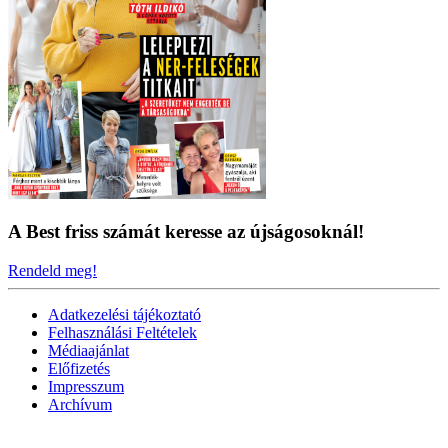
A Best friss számát keresse az újságosoknál!
Rendeld meg!
Adatkezelési tájékoztató
Felhasználási Feltételek
Médiaajánlat
Előfizetés
Impresszum
Archívum