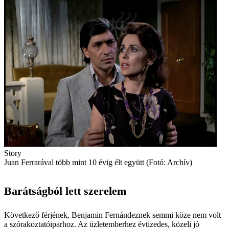
Story
Juan Ferrarával több mint 10 évig élt együtt (Fotó: Archív)
Barátságból lett szerelem
Következő férjének, Benjamin Fernándeznek semmi köze nem volt
a szórakoztatóiparhoz. Az üzletemberhez évtizedes, közeli jó