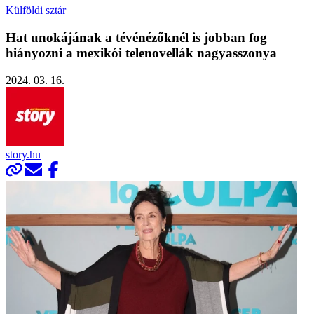
Külföldi sztár
Hat unokájának a tévénézőknél is jobban fog
hiányozni a mexikói telenovellák nagyasszonya
2024. 03. 16.
story.hu