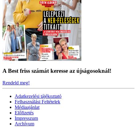
A Best friss számát keresse az újságosoknál!
Rendeld meg!
Adatkezelési tájékoztató
Felhasználási Feltételek
Médiaajánlat
Előfizetés
Impresszum
Archívum