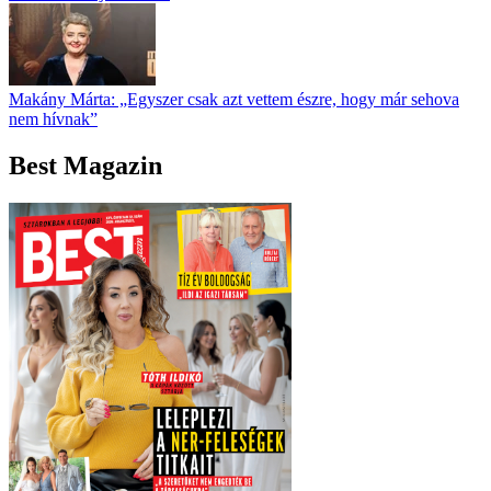
Makány Márta: „Egyszer csak azt vettem észre, hogy már sehova
nem hívnak”
Best Magazin