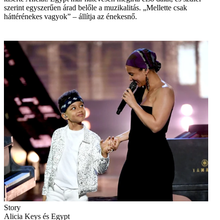
szerint egyszerűen árad belőle a muzikalitás. „Mellette csak
háttérénekes vagyok” – állítja az énekesnő.
Story
Alicia Keys és Egypt