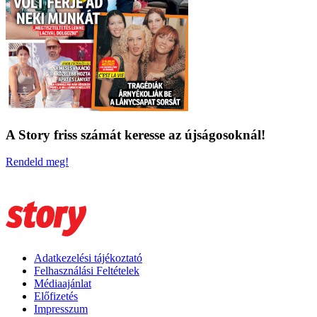
A Story friss számát keresse az újságosoknál!
Rendeld meg!
Adatkezelési tájékoztató
Felhasználási Feltételek
Médiaajánlat
Előfizetés
Impresszum