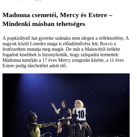
Madonna csemetéi, Mercy és Estere –
Mindenki másban tehetséges
A popkirálynő hat gyereke számára nem idegen a reflektorfény. A
nagyok közül Lourdes maga is előadóművész lett, Rocco a
festészetben mutatja meg magát. De már a Malawiból örökbe
fogadott kisebbek is bizonyították, hogy színpadra termettek:
Madonna turnéján a 17 éves Mercy zongorán kísérte, a 11 éves
Estere pedig táncbetétet adott elő.