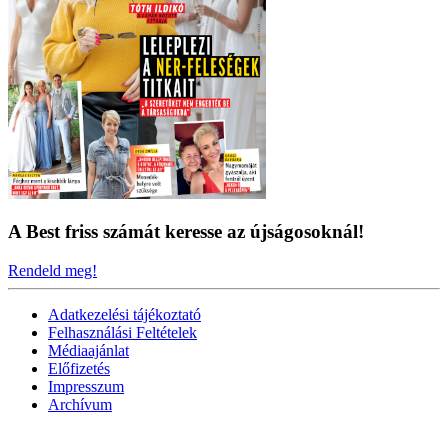
A Best friss számát keresse az újságosoknál!
Rendeld meg!
Adatkezelési tájékoztató
Felhasználási Feltételek
Médiaajánlat
Előfizetés
Impresszum
Archívum