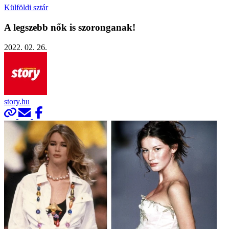
Külföldi sztár
A legszebb nők is szoronganak!
2022. 02. 26.
story.hu