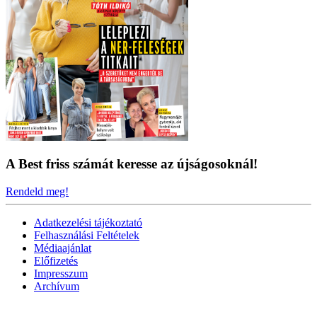
A Best friss számát keresse az újságosoknál!
Rendeld meg!
Adatkezelési tájékoztató
Felhasználási Feltételek
Médiaajánlat
Előfizetés
Impresszum
Archívum