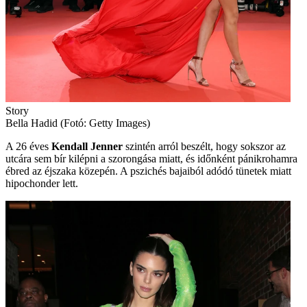
Story
Bella Hadid (Fotó: Getty Images)
A 26 éves
Kendall Jenner
szintén arról beszélt, hogy sokszor az
utcára sem bír kilépni a szorongása miatt, és időnként pánikrohamra
ébred az éjszaka közepén. A pszichés bajaiból adódó tünetek miatt
hipochonder lett.