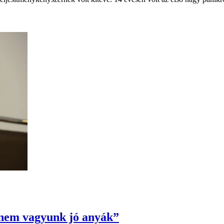
nem vagyunk jó anyák”