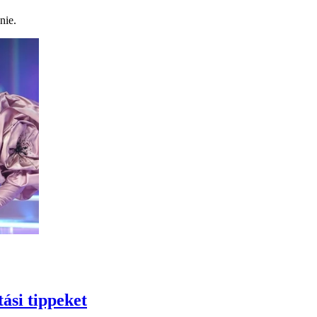
nie.
ási tippeket