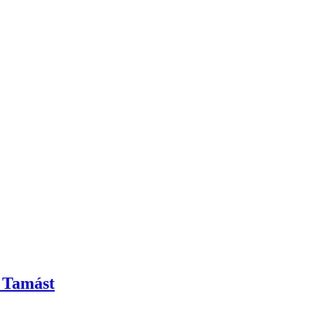
b Tamást