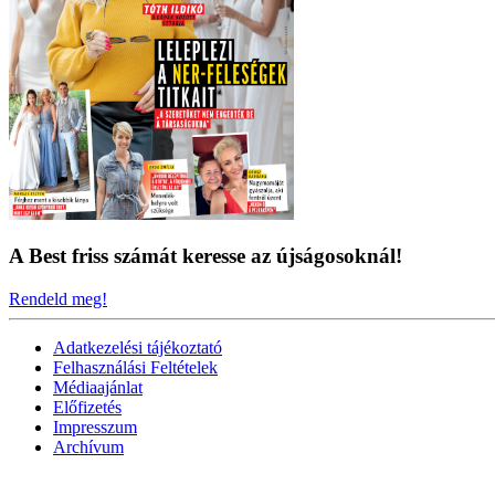
A Best friss számát keresse az újságosoknál!
Rendeld meg!
Adatkezelési tájékoztató
Felhasználási Feltételek
Médiaajánlat
Előfizetés
Impresszum
Archívum