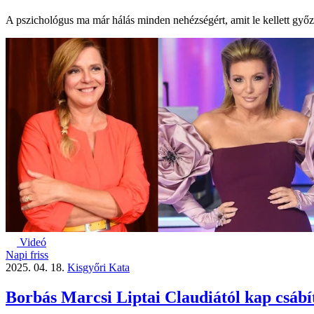
A pszichológus ma már hálás minden nehézségért, amit le kellett győz
Videó
Napi friss
2025. 04. 18.
Kisgyőri Kata
Borbás Marcsi Liptai Claudiától kap csábít