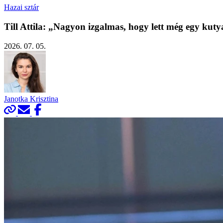
Hazai sztár
Till Attila: „Nagyon izgalmas, hogy lett még egy ku
2026. 07. 05.
Janotka Krisztina