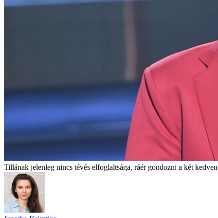
Tillának jelenleg nincs tévés elfoglaltsága, ráér gondozni a két kedven