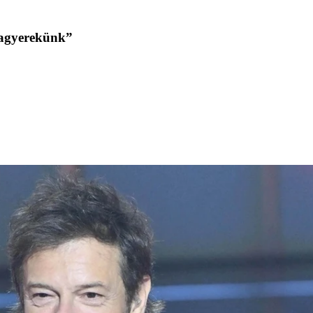
tyagyerekünk”