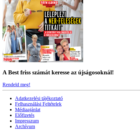
A Best friss számát keresse az újságosoknál!
Rendeld meg!
Adatkezelési tájékoztató
Felhasználási Feltételek
Médiaajánlat
Előfizetés
Impresszum
Archívum