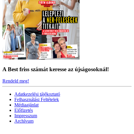
A Best friss számát keresse az újságosoknál!
Rendeld meg!
Adatkezelési tájékoztató
Felhasználási Feltételek
Médiaajánlat
Előfizetés
Impresszum
Archívum