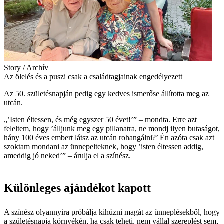
Story / Archív
Az ölelés és a puszi csak a családtagjainak engedélyezett
Az 50. születésnapján pedig egy kedves ismerőse állította meg az
utcán.
„’Isten éltessen, és még egyszer 50 évet!’” – mondta. Erre azt
feleltem, hogy ’álljunk meg egy pillanatra, ne mondj ilyen butaságot,
hány 100 éves embert látsz az utcán rohangálni?’ Én azóta csak azt
szoktam mondani az ünnepelteknek, hogy ’isten éltessen addig,
ameddig jó neked’” – árulja el a színész.
Különleges ajándékot kapott
A színész olyannyira próbálja kihúzni magát az ünneplésekből, hogy
a születésnapja környékén, ha csak teheti,
nem vállal szereplést sem
,