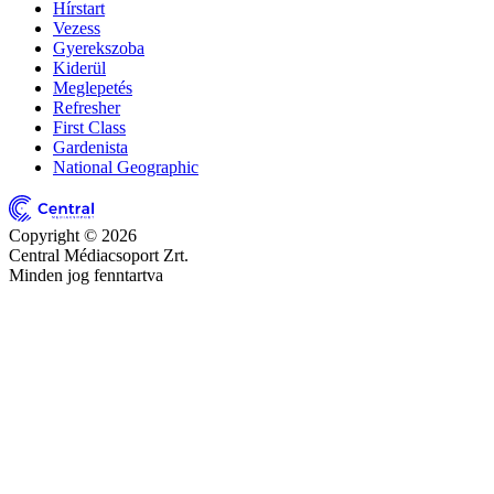
Hírstart
Vezess
Gyerekszoba
Kiderül
Meglepetés
Refresher
First Class
Gardenista
National Geographic
Copyright © 2026
Central Médiacsoport Zrt.
Minden jog fenntartva