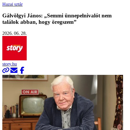
Hazai sztár
Gálvölgyi János: „Semmi ünnepelnivalót nem
találok abban, hogy öregszem”
2026. 06. 28.
story.hu