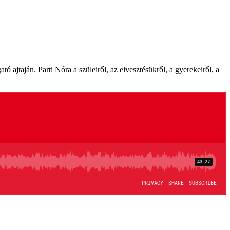
ó ajtaján. Parti Nóra a szüleiről, az elvesztésükről, a gyerekeiről, a