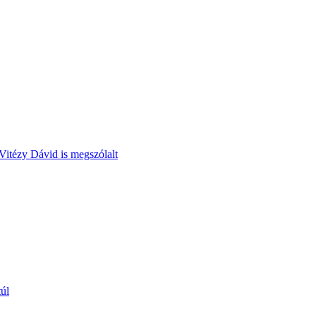
Vitézy Dávid is megszólalt
túl