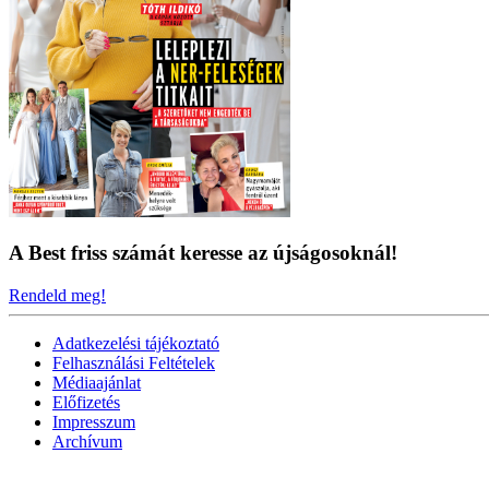
A Best friss számát keresse az újságosoknál!
Rendeld meg!
Adatkezelési tájékoztató
Felhasználási Feltételek
Médiaajánlat
Előfizetés
Impresszum
Archívum