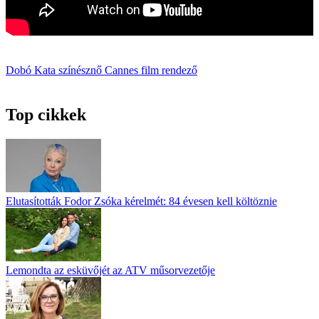
Dobó Kata
színésznő
Cannes
film
rendező
Top cikkek
Elutasították Fodor Zsóka kérelmét: 84 évesen kell költöznie
Lemondta az esküvőjét az ATV műsorvezetője