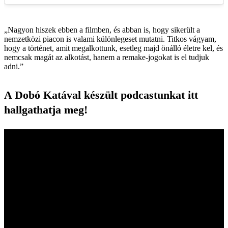
„Nagyon hiszek ebben a filmben, és abban is, hogy sikerült a
nemzetközi piacon is valami különlegeset mutatni. Titkos vágyam,
hogy a történet, amit megalkottunk, esetleg majd önálló életre kel, és
nemcsak magát az alkotást, hanem a remake-jogokat is el tudjuk
adni.”
A Dobó Katával készült podcastunkat itt
hallgathatja meg!