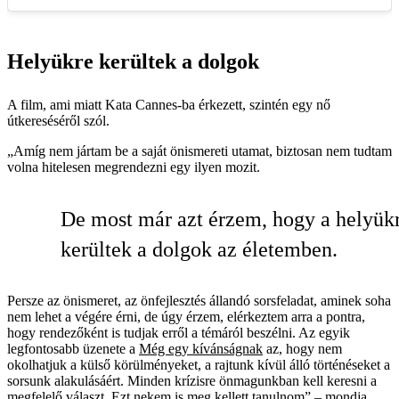
Helyükre kerültek a dolgok
A film, ami miatt Kata Cannes-ba érkezett, szintén egy nő
útkereséséről szól.
„Amíg nem jártam be a saját önismereti utamat, biztosan nem tudtam
volna hitelesen megrendezni egy ilyen mozit.
De most már azt érzem, hogy a helyük
kerültek a dolgok az életemben.
Persze az önismeret, az önfejlesztés állandó sorsfeladat, aminek soha
nem lehet a végére érni, de úgy érzem, elérkeztem arra a pontra,
hogy rendezőként is tudjak erről a témáról beszélni. Az egyik
legfontosabb üzenete a
Még egy kívánságnak
az, hogy nem
okolhatjuk a külső körülményeket, a rajtunk kívül álló történéseket a
sorsunk alakulásáért. Minden krízisre önmagunkban kell keresni a
megfelelő választ. Ezt nekem is meg kellett tanulnom” – mondja