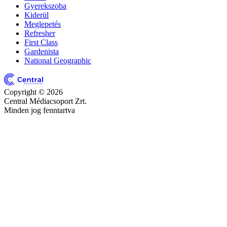
Gyerekszoba
Kiderül
Meglepetés
Refresher
First Class
Gardenista
National Geographic
Copyright © 2026
Central Médiacsoport Zrt.
Minden jog fenntartva