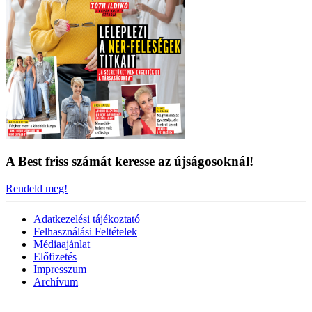
A Best friss számát keresse az újságosoknál!
Rendeld meg!
Adatkezelési tájékoztató
Felhasználási Feltételek
Médiaajánlat
Előfizetés
Impresszum
Archívum