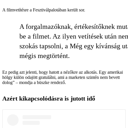
A filmvetítésre a Fesztiválpalotában került sor.
A forgalmazóknak, értékesítőknek mut
be a filmet. Az ilyen vetítések után ne
szokás tapsolni, a Még egy kívánság ut
mégis megtörtént.
Ez pedig azt jelenti, hogy hatott a nézőkre az alkotás. Egy amerikai
hölgy külön odajött gratulálni, ami a marketen szintén nem bevett
dolog” – mondja a büszke rendező.
Azért kikapcsolódásra is jutott idő