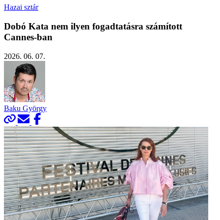
Hazai sztár
Dobó Kata nem ilyen fogadtatásra számított
Cannes-ban
2026. 06. 07.
Baku György