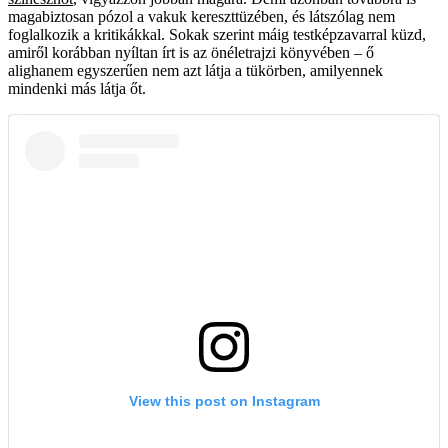
magabiztosan pózol a vakuk kereszttüzében, és látszólag nem
foglalkozik a kritikákkal. Sokak szerint máig testképzavarral küzd,
amiről korábban nyíltan írt is az önéletrajzi könyvében – ő
alighanem egyszerűen nem azt látja a tükörben, amilyennek
mindenki más látja őt.