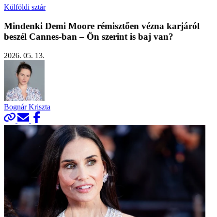
Külföldi sztár
Mindenki Demi Moore rémisztően vézna karjáról
beszél Cannes-ban – Ön szerint is baj van?
2026. 05. 13.
Bognár Kriszta