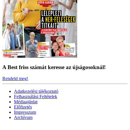
A Best friss számát keresse az újságosoknál!
Rendeld meg!
Adatkezelési tájékoztató
Felhasználási Feltételek
Médiaajánlat
Előfizetés
Impresszum
Archívum