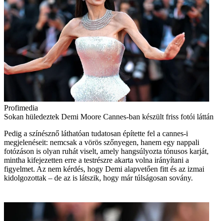
Profimedia
Sokan hüledeztek Demi Moore Cannes-ban készült friss fotói láttán
Pedig a színésznő láthatóan tudatosan építette fel a cannes-i
megjelenéseit: nemcsak a vörös szőnyegen, hanem egy nappali
fotózáson is olyan ruhát viselt, amely hangsúlyozta tónusos karját,
mintha kifejezetten erre a testrészre akarta volna irányítani a
figyelmet. Az nem kérdés, hogy Demi alapvetően fitt és az izmai
kidolgozottak – de az is látszik, hogy már túlságosan sovány.