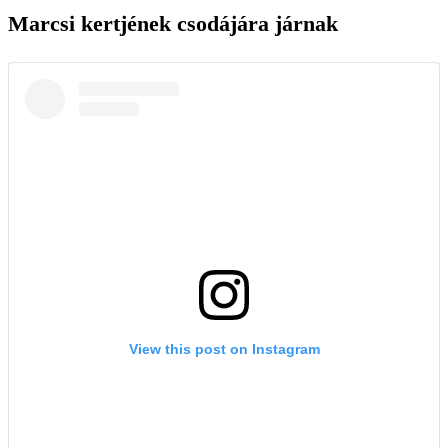
Marcsi kertjének csodájára járnak