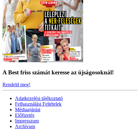
A Best friss számát keresse az újságosoknál!
Rendeld meg!
Adatkezelési tájékoztató
Felhasználási Feltételek
Médiaajánlat
Előfizetés
Impresszum
Archívum