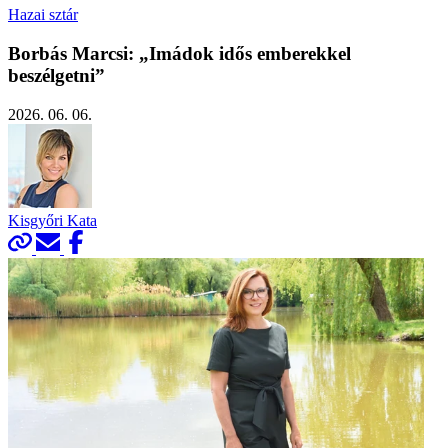
Hazai sztár
Borbás Marcsi: „Imádok idős emberekkel
beszélgetni”
2026. 06. 06.
Kisgyőri Kata