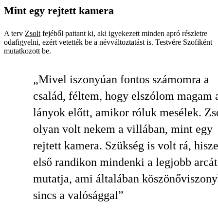
Mint egy rejtett kamera
A terv
Zsolt
fejéből pattant ki, aki igyekezett minden apró részletre
odafigyelni, ezért vetették be a névváltoztatást is. Testvére Szofiként
mutatkozott be.
„Mivel iszonyúan fontos számomra a
család, féltem, hogy elszólom magam 
lányok előtt, amikor róluk mesélek. Zs
olyan volt nekem a villában, mint egy
rejtett kamera. Szükség is volt rá, hisz
első randikon mindenki a legjobb arcát
mutatja, ami általában köszönőviszon
sincs a valósággal”