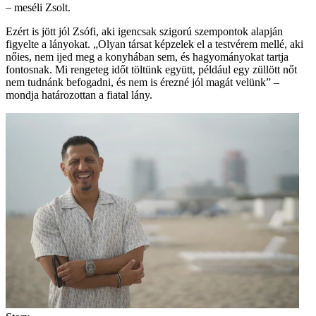
– meséli Zsolt.
Ezért is jött jól Zsófi, aki igencsak szigorú szempontok alapján
figyelte a lányokat. „Olyan társat képzelek el a testvérem mellé, aki
nőies, nem ijed meg a konyhában sem, és hagyományokat tartja
fontosnak. Mi rengeteg időt töltünk együtt, például egy züllött nőt
nem tudnánk befogadni, és nem is érezné jól magát velünk” –
mondja határozottan a fiatal lány.