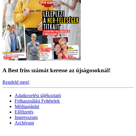
A Best friss számát keresse az újságosoknál!
Rendeld meg!
Adatkezelési tájékoztató
Felhasználási Feltételek
Médiaajánlat
Előfizetés
Impresszum
Archívum