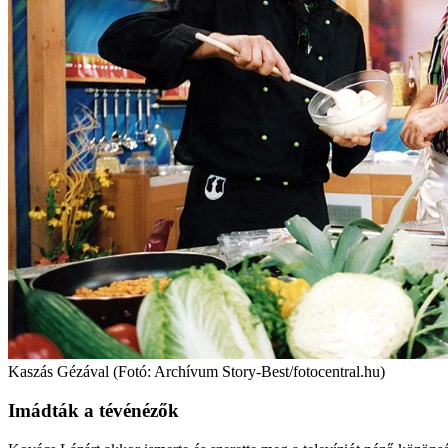
Kaszás Gézával (Fotó: Archívum Story-Best/fotocentral.hu)
Imádták a tévénézők