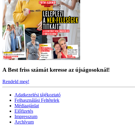
A Best friss számát keresse az újságosoknál!
Rendeld meg!
Adatkezelési tájékoztató
Felhasználási Feltételek
Médiaajánlat
Előfizetés
Impresszum
Archívum