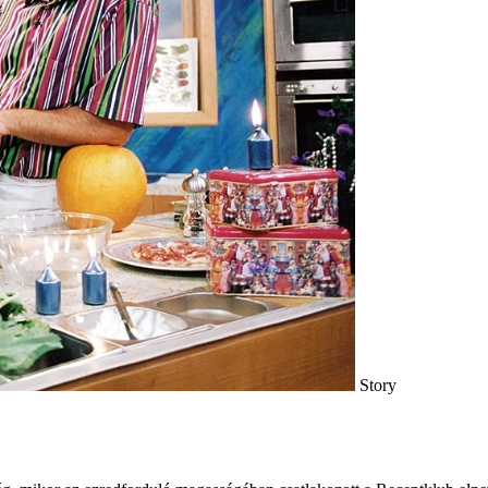
Story