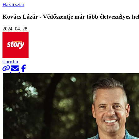
Hazai sztár
Kovács Lázár - Védőszentje már több életveszélyes hel
2024. 04. 28.
story.hu