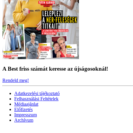
A Best friss számát keresse az újságosoknál!
Rendeld meg!
Adatkezelési tájékoztató
Felhasználási Feltételek
Médiaajánlat
Előfizetés
Impresszum
Archívum