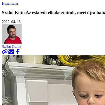
Hazai sztár
Szabó Kitti: Az esküvőt elhalasztottuk, mert újra bab
2022. 04. 18.
Szabó Csaba