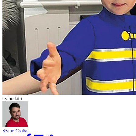
szabo kitti
Szabó Csaba