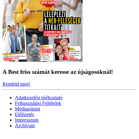
A Best friss számát keresse az újságosoknál!
Rendeld meg!
Adatkezelési tájékoztató
Felhasználási Feltételek
Médiaajánlat
Előfizetés
Impresszum
Archívum