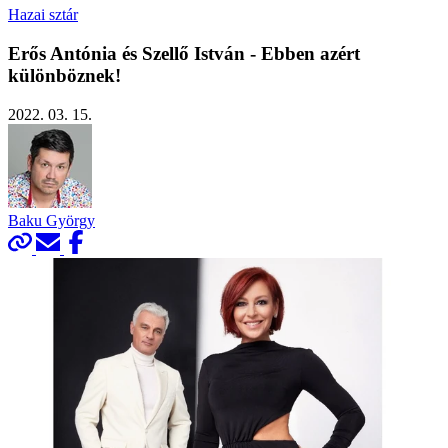
Hazai sztár
Erős Antónia és Szellő István - Ebben azért
különböznek!
2022. 03. 15.
Baku György