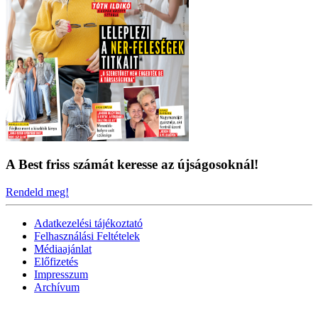
A Best friss számát keresse az újságosoknál!
Rendeld meg!
Adatkezelési tájékoztató
Felhasználási Feltételek
Médiaajánlat
Előfizetés
Impresszum
Archívum