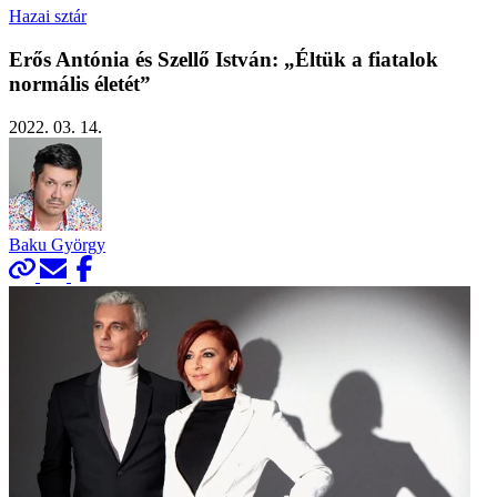
Hazai sztár
Erős Antónia és Szellő István: „Éltük a fiatalok
normális életét”
2022. 03. 14.
Baku György