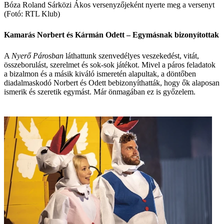
Bóza Roland Sárközi Ákos versenyzőjeként nyerte meg a versenyt
(Fotó: RTL Klub)
Kamarás Norbert és Kármán Odett – Egymásnak bizonyítottak
A
Nyerő Párosban
láthattunk szenvedélyes veszekedést, vitát,
összeborulást, szerelmet és sok-sok játékot. Mivel a páros feladatok
a bizalmon és a másik kiváló ismeretén alapultak, a döntőben
diadalmaskodó Norbert és Odett bebizonyíthatták, hogy ők alaposan
ismerik és szeretik egymást. Már önmagában ez is győzelem.