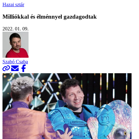
Hazai sztár
Milliókkal és élménnyel gazdagodtak
2022. 01. 09.
Szabó Csaba