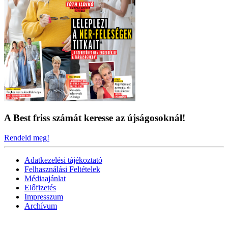
A Best friss számát keresse az újságosoknál!
Rendeld meg!
Adatkezelési tájékoztató
Felhasználási Feltételek
Médiaajánlat
Előfizetés
Impresszum
Archívum