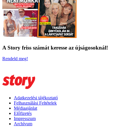
A Story friss számát keresse az újságosoknál!
Rendeld meg!
Adatkezelési tájékoztató
Felhasználási Feltételek
Médiaajánlat
Előfizetés
Impresszum
Archívum