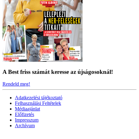
A Best friss számát keresse az újságosoknál!
Rendeld meg!
Adatkezelési tájékoztató
Felhasználási Feltételek
Médiaajánlat
Előfizetés
Impresszum
Archívum