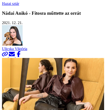
Hazai sztár
Nádai Anikó - Fitosra műttette az orrát
2021. 12. 21.
Ulicska Viktória