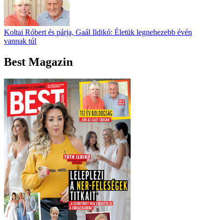
Koltai Róbert és párja, Gaál Ildikó: Életük legnehezebb évén
vannak túl
Best Magazin