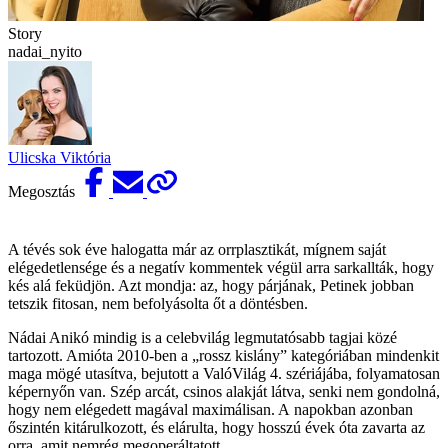
Story
nadai_nyito
Ulicska Viktória
Megosztás
A tévés sok éve halogatta már az orrplasztikát, mígnem saját
elégedetlensége és a negatív kommentek végül arra sarkallták, hogy
kés alá feküdjön. Azt mondja: az, hogy párjának, Petinek jobban
tetszik fitosan, nem befolyásolta őt a döntésben.
Nádai Anikó mindig is a celebvilág legmutatósabb tagjai közé
tartozott. Amióta 2010-ben a „rossz kislány” kategóriában mindenkit
maga mögé utasítva, bejutott a ValóVilág 4. szériájába, folyamatosan
képernyőn van. Szép arcát, csinos alakját látva, senki nem gondolná,
hogy nem elégedett magával maximálisan. A napokban azonban
őszintén kitárulkozott, és elárulta, hogy hosszú évek óta zavarta az
orra, amit nemrég megoperáltatott.