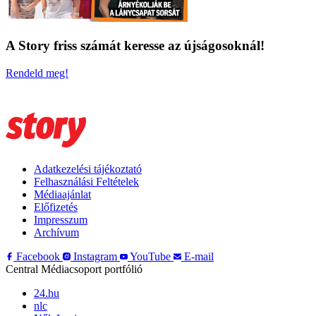
A Story friss számát keresse az újságosoknál!
Rendeld meg!
Adatkezelési tájékoztató
Felhasználási Feltételek
Médiaajánlat
Előfizetés
Impresszum
Archívum
Facebook
Instagram
YouTube
E-mail
Central Médiacsoport portfólió
24.hu
nlc