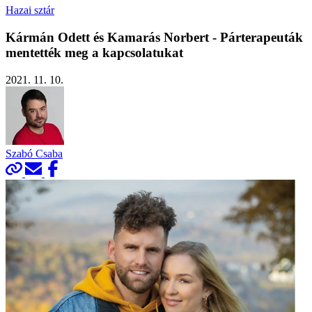
Hazai sztár
Kármán Odett és Kamarás Norbert - Párterapeuták
mentették meg a kapcsolatukat
2021. 11. 10.
Szabó Csaba