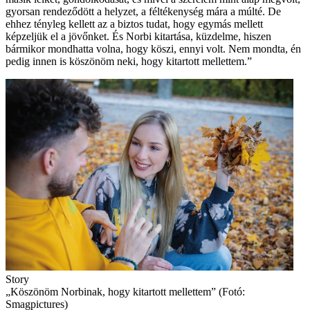
gyorsan rendeződött a helyzet, a féltékenység mára a múlté. De
ehhez tényleg kellett az a biztos tudat, hogy egymás mellett
képzeljük el a jövőnket. És Norbi kitartása, küzdelme, hiszen
bármikor mondhatta volna, hogy köszi, ennyi volt. Nem mondta, én
pedig innen is köszönöm neki, hogy kitartott mellettem.”
Story
„Köszönöm Norbinak, hogy kitartott mellettem” (Fotó:
Smagpictures)