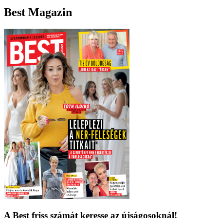
Best Magazin
A Best friss számát keresse az újságosoknál!