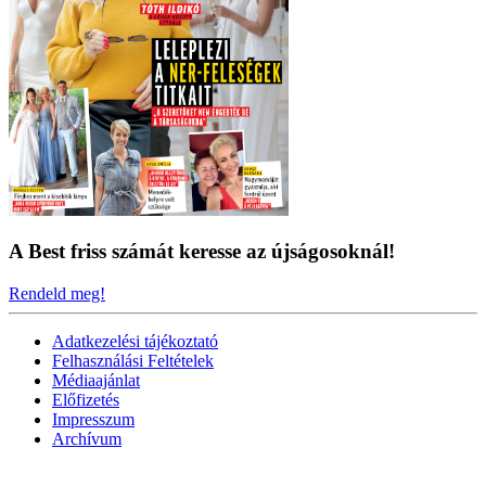
A Best friss számát keresse az újságosoknál!
Rendeld meg!
Adatkezelési tájékoztató
Felhasználási Feltételek
Médiaajánlat
Előfizetés
Impresszum
Archívum