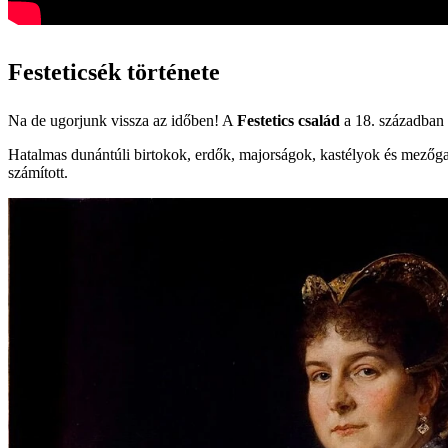
Festeticsék története
Na de ugorjunk vissza az időben! A
Festetics család
a 18. században
Hatalmas dunántúli birtokok, erdők, majorságok, kastélyok és mezőgaz
számított.