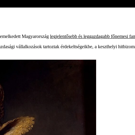
 emelkedett Magyarország
legjelentősebb és leggazdagabb főnemesi fam
dasági vállalkozások tartoztak érdekeltségeikbe, a keszthelyi hitbizom