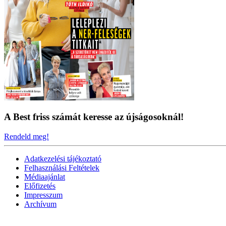
A Best friss számát keresse az újságosoknál!
Rendeld meg!
Adatkezelési tájékoztató
Felhasználási Feltételek
Médiaajánlat
Előfizetés
Impresszum
Archívum