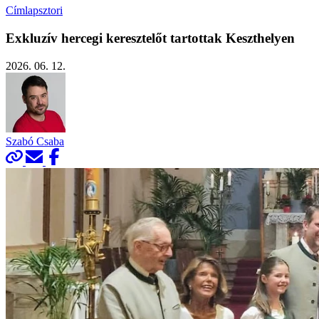
Címlapsztori
Exkluzív hercegi keresztelőt tartottak Keszthelyen
2026. 06. 12.
Szabó Csaba