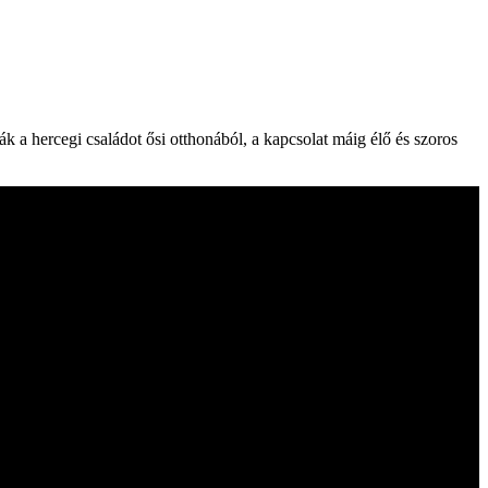
k a hercegi családot ősi otthonából, a kapcsolat máig élő és szoros