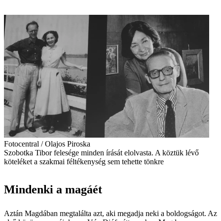
Fotocentral / Olajos Piroska
Szobotka Tibor felesége minden írását elolvasta. A köztük lévő
köteléket a szakmai féltékenység sem tehette tönkre
Mindenki a magáét
Aztán Magdában megtalálta azt, aki megadja neki a boldogságot. Az