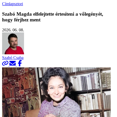
Címlapsztori
Szabó Magda elfelejtette értesíteni a vőlegényét,
hogy férjhez ment
2026. 06. 08.
Szabó Csaba