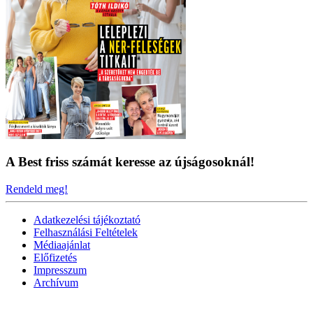
A Best friss számát keresse az újságosoknál!
Rendeld meg!
Adatkezelési tájékoztató
Felhasználási Feltételek
Médiaajánlat
Előfizetés
Impresszum
Archívum