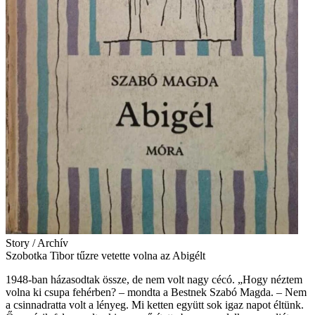
Story / Archív
Szobotka Tibor tűzre vetette volna az Abigélt
1948-ban házasodtak össze, de nem volt nagy cécó. „Hogy néztem
volna ki csupa fehérben? – mondta a Bestnek Szabó Magda. – Nem
a csinnadratta volt a lényeg. Mi ketten együtt sok igaz napot éltünk.