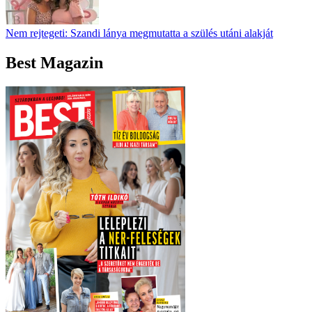
Nem rejtegeti: Szandi lánya megmutatta a szülés utáni alakját
Best Magazin