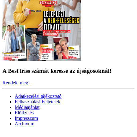
A Best friss számát keresse az újságosoknál!
Rendeld meg!
Adatkezelési tájékoztató
Felhasználási Feltételek
Médiaajánlat
Előfizetés
Impresszum
Archívum