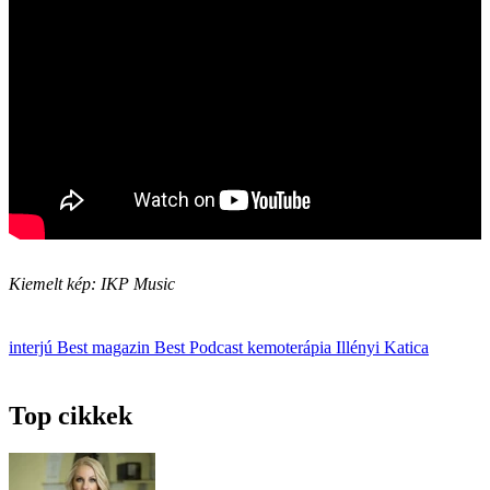
Kiemelt kép: IKP Music
interjú
Best magazin
Best Podcast
kemoterápia
Illényi Katica
Top cikkek