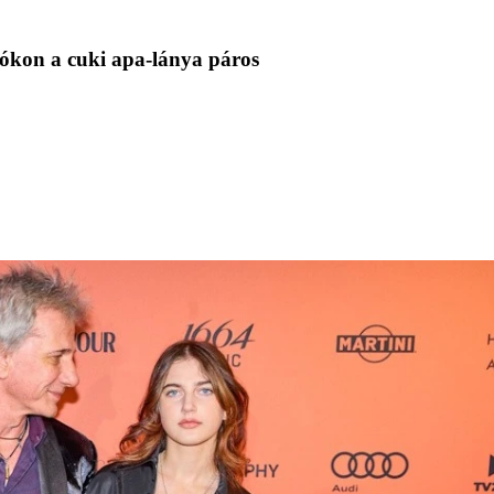
tókon a cuki apa-lánya páros