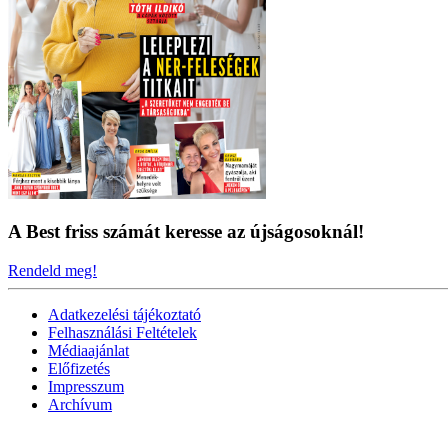
A Best friss számát keresse az újságosoknál!
Rendeld meg!
Adatkezelési tájékoztató
Felhasználási Feltételek
Médiaajánlat
Előfizetés
Impresszum
Archívum