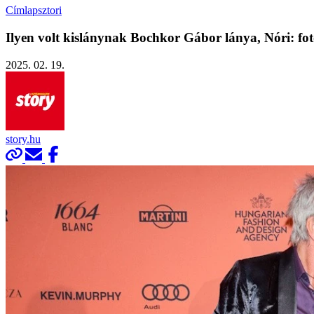
Címlapsztori
Ilyen volt kislánynak Bochkor Gábor lánya, Nóri: fo
2025. 02. 19.
story.hu