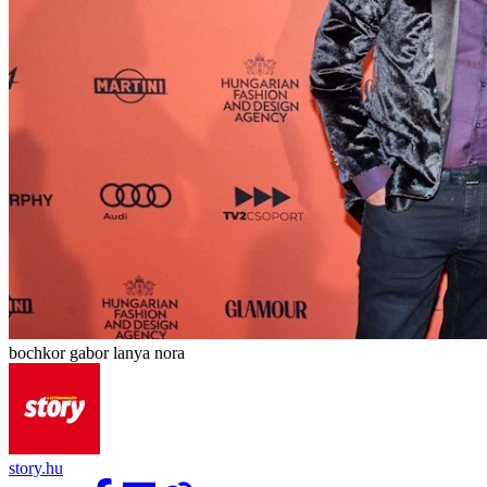
bochkor gabor lanya nora
story.hu