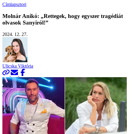
Címlapsztori
Molnár Anikó: „Rettegek, hogy egyszer tragédiát
olvasok Sanyiról!”
2024. 12. 27.
Ulicska Viktória