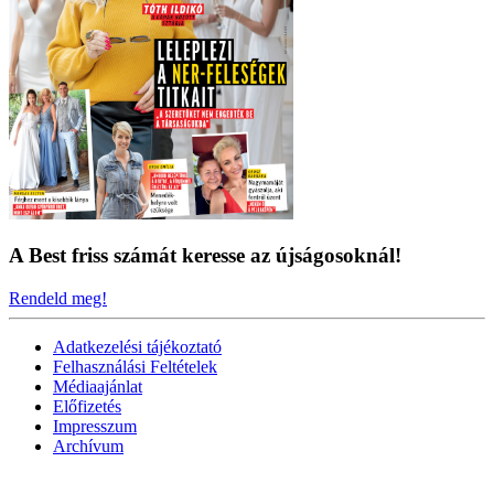
A Best friss számát keresse az újságosoknál!
Rendeld meg!
Adatkezelési tájékoztató
Felhasználási Feltételek
Médiaajánlat
Előfizetés
Impresszum
Archívum