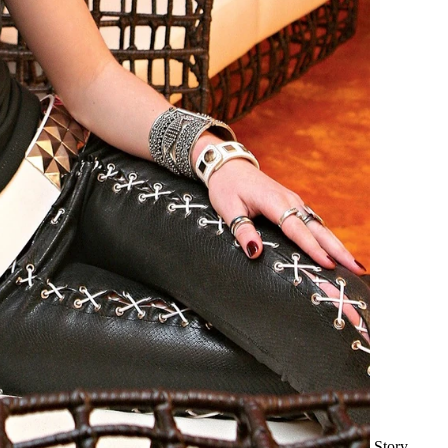
Story