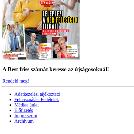
A Best friss számát keresse az újságosoknál!
Rendeld meg!
Adatkezelési tájékoztató
Felhasználási Feltételek
Médiaajánlat
Előfizetés
Impresszum
Archívum