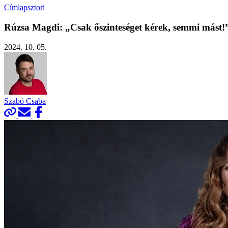
Címlapsztori
Rúzsa Magdi: „Csak őszinteséget kérek, semmi mást!
2024. 10. 05.
Szabó Csaba