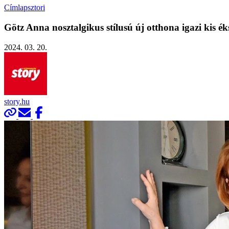
Címlapsztori
Götz Anna nosztalgikus stílusú új otthona igazi kis é
2024. 03. 20.
story.hu