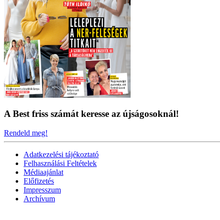
A Best friss számát keresse az újságosoknál!
Rendeld meg!
Adatkezelési tájékoztató
Felhasználási Feltételek
Médiaajánlat
Előfizetés
Impresszum
Archívum