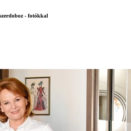
kszerdoboz - fotókkal