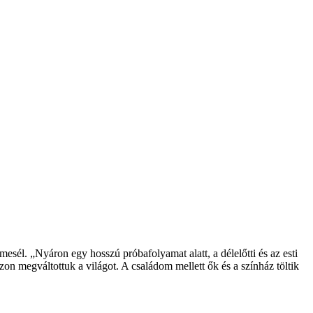
sél. „Nyáron egy hosszú próbafolyamat alatt, a délelőtti és az esti
n megváltottuk a világot. A családom mellett ők és a színház töltik