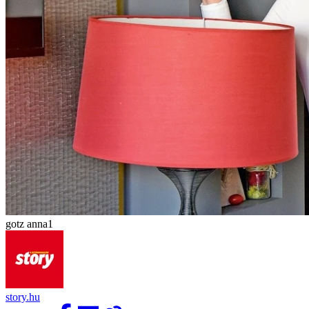
gotz anna1
story.hu