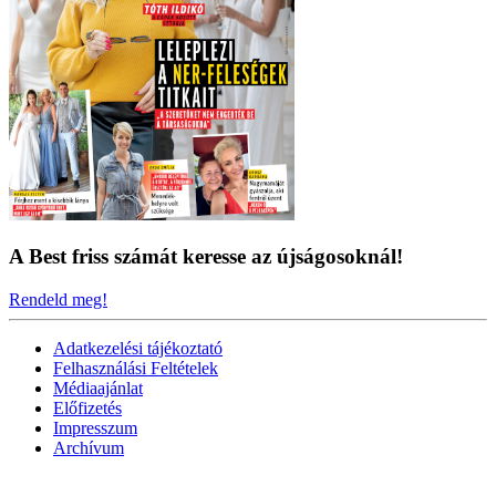
A Best friss számát keresse az újságosoknál!
Rendeld meg!
Adatkezelési tájékoztató
Felhasználási Feltételek
Médiaajánlat
Előfizetés
Impresszum
Archívum