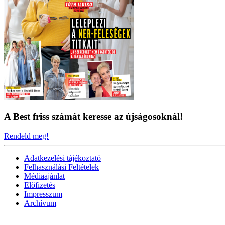
A Best friss számát keresse az újságosoknál!
Rendeld meg!
Adatkezelési tájékoztató
Felhasználási Feltételek
Médiaajánlat
Előfizetés
Impresszum
Archívum