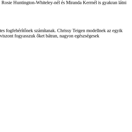
x, Rosie Huntington-Whiteley-nél és Miranda Kerrnél is gyakran látni
tes fogfehérítőnek számítanak. Chrissy Teigen modellnek az egyik
k, viszont fogyasszuk őket bátran, nagyon egészségesek