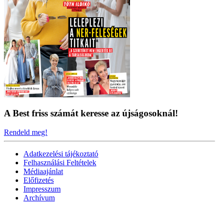
A Best friss számát keresse az újságosoknál!
Rendeld meg!
Adatkezelési tájékoztató
Felhasználási Feltételek
Médiaajánlat
Előfizetés
Impresszum
Archívum