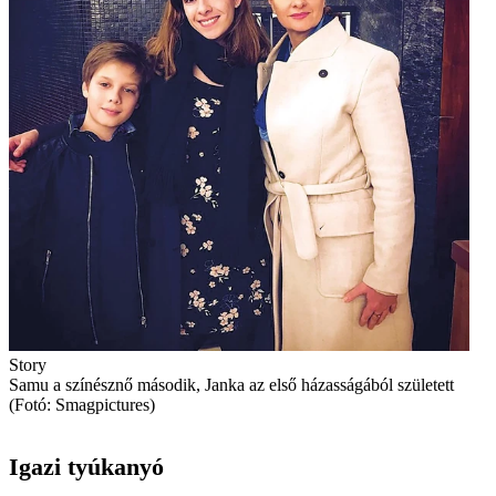
Story
Samu a színésznő második, Janka az első házasságából született
(Fotó: Smagpictures)
Igazi tyúkanyó